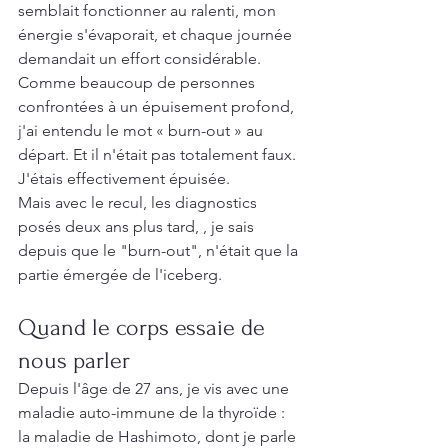
semblait fonctionner au ralenti, mon 
énergie s'évaporait, et chaque journée 
demandait un effort considérable.
Comme beaucoup de personnes 
confrontées à un épuisement profond, 
j'ai entendu le mot « burn-out » au 
départ. Et il n'était pas totalement faux. 
J'étais effectivement épuisée.
Mais avec le recul, les diagnostics 
posés deux ans plus tard, , je sais 
depuis que le "burn-out", n'était que la 
partie émergée de l'iceberg.
Quand le corps essaie de 
nous parler
Depuis l'âge de 27 ans, je vis avec une 
maladie auto-immune de la thyroïde : 
la maladie de Hashimoto, dont je parle 