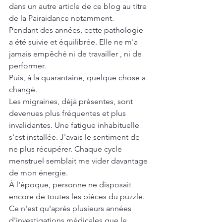
dans un autre article de ce blog au titre 
de la Pairaidance notamment. 
Pendant des années, cette pathologie 
a été suivie et équilibrée. Elle ne m'a 
jamais empêché ni de travailler , ni de 
performer. 
Puis, à la quarantaine, quelque chose a 
changé.
Les migraines, déjà présentes, sont 
devenues plus fréquentes et plus 
invalidantes. Une fatigue inhabituelle 
s'est installée. J'avais le sentiment de 
ne plus récupérer. Chaque cycle 
menstruel semblait me vider davantage 
de mon énergie.
À l'époque, personne ne disposait 
encore de toutes les pièces du puzzle.
Ce n'est qu'après plusieurs années 
d'investigations médicales que le 