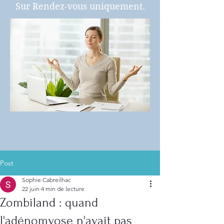
Sur Rendez-vous uniquement.
Post
Sophie Cabreilhac
22 juin
4 min de lecture
Zombiland : quand
l'adénomyose n'avait pas