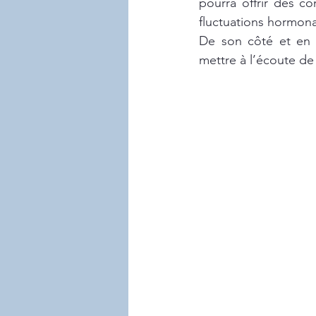
pourra offrir des co
fluctuations hormona
De son côté et en p
mettre à l’écoute de