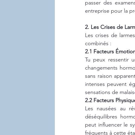
passer des examen
entreprise pour la pr
2. Les Crises de Lar
Les crises de larmes
combinés :
2.1 Facteurs Émotio
Tu peux ressentir u
changements hormona
sans raison apparen
intenses peuvent ég
sensations de malaise
2.2 Facteurs Physiqu
Les nausées au rév
déséquilibres horm
peut influencer le sy
fréquents à cette ét