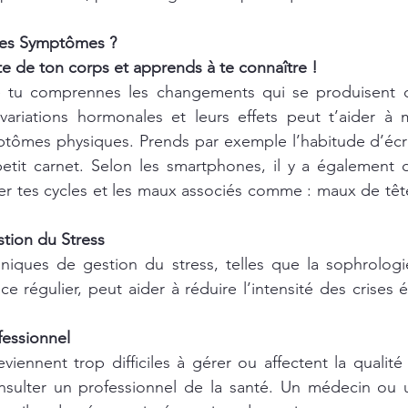
es Symptômes ? 
ute de ton corps et apprends à te connaître !
e tu comprennes les changements qui se produisent d
 variations hormonales et leurs effets peut t’aider à 
ptômes physiques. Prends par exemple l’habitude d’écri
etit carnet. Selon les smartphones, il y a également d
er tes cycles et les maux associés comme : maux de tête
stion du Stress
iques de gestion du stress, telles que la sophrologie,
e régulier, peut aider à réduire l’intensité des crises 
fessionnel
ennent trop difficiles à gérer ou affectent la qualité d
ulter un professionnel de la santé. Un médecin ou 