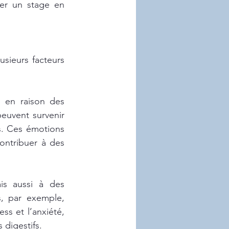
r un stage en 
sieurs facteurs 
 en raison des 
uvent survenir 
. Ces émotions 
ontribuer à des 
is aussi à des 
 par exemple, 
ss et l’anxiété, 
 digestifs.