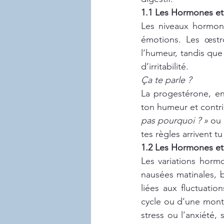
1.1 Les Hormones et
Les niveaux hormona
émotions. Les œstr
l’humeur, tandis que
d’irritabilité. 
Ça te parle ?
La progestérone, en
ton humeur et contri
pas pourquoi ? » 
ou 
tes règles arrivent tu 
1.2 Les Hormones et 
Les variations horm
nausées matinales, 
liées aux fluctuatio
cycle ou d’une mont
stress ou l’anxiété,