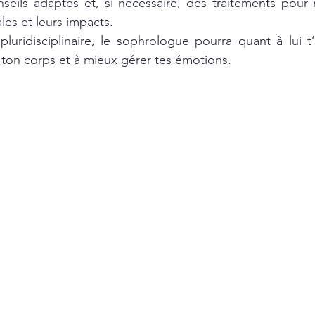
nseils adaptés et, si nécessaire, des traitements pour 
les et leurs impacts.
luridisciplinaire, le sophrologue pourra quant à lui t
 ton corps et à mieux gérer tes émotions.