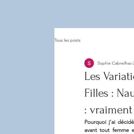
Tous les posts
Sophie Cabreilhac
Les Variat
Filles : N
: vraiment
Pourquoi j’ai décidé
avant tout femme e