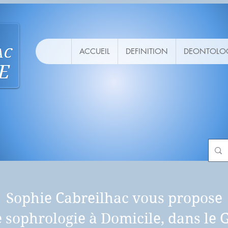
ACCUEIL
DEFINITION
DEONTOLO
Sophie Cabreilhac vous propose
 sophrologie à Domicile, dans le