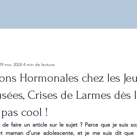
29 nov. 2024
4 min de lecture
ions Hormonales chez les Je
ausées, Crises de Larmes dès 
 pas cool !
 de faire un article sur le sujet ? Parce que je suis s
t maman d’une adolescente, et je me suis dit que c’