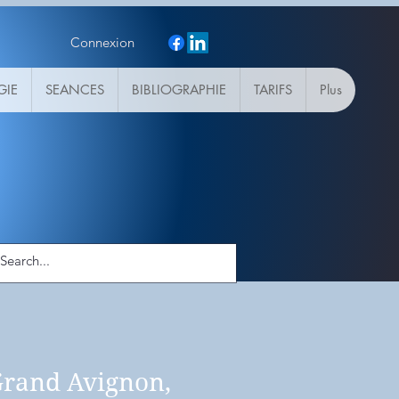
Connexion
GIE
SEANCES
BIBLIOGRAPHIE
TARIFS
Plus
 Grand Avignon,