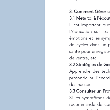
3. Comment Gérer c
3.1 Mets toi à l’éco
Il est important qu
L’éducation sur les
émotions et les sym
de cycles dans un p
santé pour enregistr
de ventre, etc.
3.2 Stratégies de Ge
Apprendre des techn
profonde ou l’exercic
des nausées.
3.3 Consulter un Pro
Si les symptômes devi
recommandé de cons